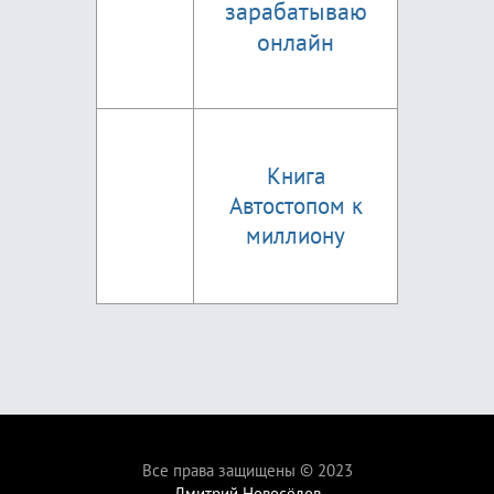
зарабатываю
онлайн
Книга
Автостопом к
миллиону
Все права защищены © 2023
Дмитрий Новосёлов